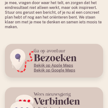
je mee, vragen door waar het telt, en zorgen dat het
eindresultaat niet alleen werkt, maar ook inspireert.
Stuur ons gerust een bericht, of je nu al een concreet
plan hebt of nog aan het oriënteren bent. We staan
klaar om met je mee te denken en samen iets moois te
maken.
Ga op avontuur
Bezoeken
Bekijk op Apple Maps
Bekijk op Google Maps
Wees nieuwsgierig
Verbinden