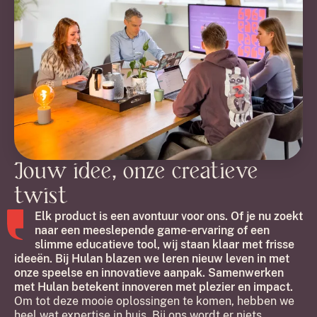
Jouw idee, onze creatieve
twist
Elk product is een avontuur voor ons. Of je nu zoekt
naar een meeslepende game-ervaring of een
slimme educatieve tool, wij staan klaar met frisse
ideeën. Bij Hulan blazen we leren nieuw leven in met
onze speelse en innovatieve aanpak. Samenwerken
met Hulan betekent innoveren met plezier en impact.
Om tot deze mooie oplossingen te komen, hebben we
heel wat expertise in huis. Bij ons wordt er niets