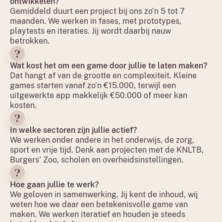
ontwikkelen?
Gemiddeld duurt een project bij ons zo’n 5 tot 7
maanden. We werken in fases, met prototypes,
playtests en iteraties. Jij wordt daarbij nauw
betrokken.
Wat kost het om een game door jullie te laten maken?
Dat hangt af van de grootte en complexiteit. Kleine
games starten vanaf zo’n €15.000, terwijl een
uitgewerkte app makkelijk €50.000 of meer kan
kosten.
In welke sectoren zijn jullie actief?
We werken onder andere in het onderwijs, de zorg,
sport en vrije tijd. Denk aan projecten met de KNLTB,
Burgers' Zoo, scholen en overheidsinstellingen.
Hoe gaan jullie te werk?
We geloven in samenwerking. Jij kent de inhoud, wij
weten hoe we daar een betekenisvolle game van
maken. We werken iteratief en houden je steeds