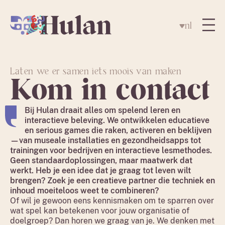
nl
Laten we er samen iets moois van maken
Kom in contact
Bij Hulan draait alles om spelend leren en
interactieve beleving. We ontwikkelen educatieve
en serious games die raken, activeren en beklijven
—van museale installaties en gezondheidsapps tot
trainingen voor bedrijven en interactieve lesmethodes.
Geen standaardoplossingen, maar maatwerk dat
werkt. Heb je een idee dat je graag tot leven wilt
brengen? Zoek je een creatieve partner die techniek en
inhoud moeiteloos weet te combineren?
Of wil je gewoon eens kennismaken om te sparren over
wat spel kan betekenen voor jouw organisatie of
doelgroep? Dan horen we graag van je. We denken met