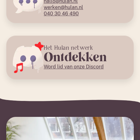
hallo@hulan.nl
werken@hulan.nl
040 30 46 490
Het Hulan netwerk
Ontdekken
Word lid van onze Discord