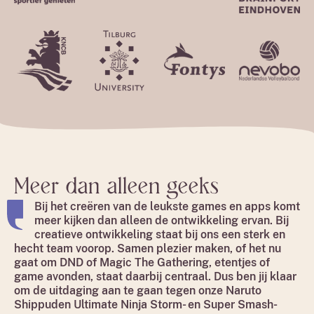
Meer dan alleen geeks
Bij het creëren van de leukste games en apps komt
meer kijken dan alleen de ontwikkeling ervan. Bij
creatieve ontwikkeling staat bij ons een sterk en
hecht team voorop. Samen plezier maken, of het nu
gaat om DND of Magic The Gathering, etentjes of
game avonden, staat daarbij centraal. Dus ben jij klaar
om de uitdaging aan te gaan tegen onze Naruto
Shippuden Ultimate Ninja Storm- en Super Smash-