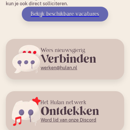
kun je ook direct solliciteren.
Bekijk beschikbare vacatures
Wees nieuwsgierig
Verbinden
werken@hulan.nl
Het Hulan netwerk
Ontdekken
Word lid van onze Discord