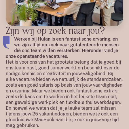
Zijn wij op zoek naar jou?
Werken bij Hulan is een fantastische ervaring, en
we zijn altijd op zoek naar getalenteerde mensen
die ons team willen versterken. Hieronder vind je
onze openstaande vacatures.
Het is voor ons van het grootste belang dat je goed bij
ons team past, goed samenwerkt en beschikt over de
nodige kennis en creativiteit in jouw vakgebied. Bij
elke vacature bieden we natuurlijk de standaardzaken,
zoals een goed salaris op basis van jouw vaardigheden
en ervaring. Maar we bieden ook fantastische extra's,
zoals de kans om te werken in het leukste team ooit,
een geweldige werkplek en flexibele thuiswerkdagen.
En hoewel we weten dat je je leuke team zal missen
tijdens jouw 25 vakantiedagen, bieden we je ook een
gloednieuwe MacBook aan die je ook in jouw vrije tijd
mag gebruiken.