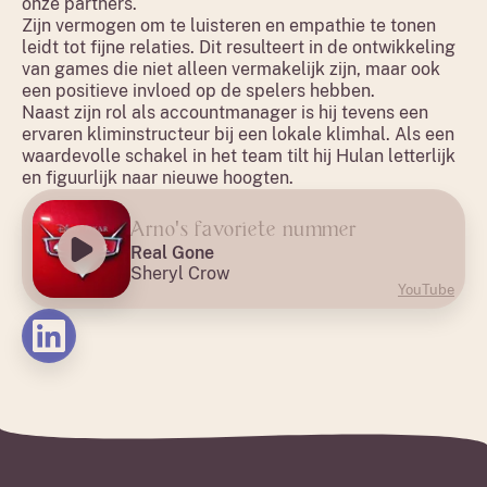
onze partners.
Zijn vermogen om te luisteren en empathie te tonen
leidt tot fijne relaties. Dit resulteert in de ontwikkeling
van games die niet alleen vermakelijk zijn, maar ook
een positieve invloed op de spelers hebben.
Naast zijn rol als accountmanager is hij tevens een
ervaren kliminstructeur bij een lokale klimhal. Als een
waardevolle schakel in het team tilt hij Hulan letterlijk
en figuurlijk naar nieuwe hoogten.
Arno's favoriete nummer
Real Gone
Sheryl Crow
YouTube