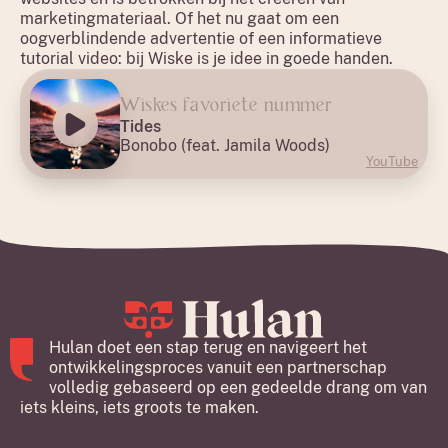
marketingmateriaal. Of het nu gaat om een
oogverblindende advertentie of een informatieve
tutorial video: bij Wiske is je idee in goede handen.
Wiskes favoriete nummer
Tides
Bonobo (feat. Jamila Woods)
YouTube
Hulan doet een stap terug en navigeert het
ontwikkelingsproces vanuit een partnerschap
volledig gebaseerd op een gedeelde drang om van
iets kleins, iets groots te maken.