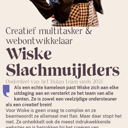
Creatief multitasker &
webontwikkelaar
Wiske
Slachmuijlders
Onderdeel van het Hulan team sinds 2021
Als een echte kameleon past Wiske zich aan elke
uitdaging aan en versterkt ze het team van alle
kanten. Ze is zowel een veelzijdige ondersteuner
als een creatief brein!
Voor Wiske is geen vraag te complex en ze
beantwoordt ze allemaal met flair. Maar daar stopt het
niet. Ze ontwikkelt ook de meest indrukwekkende
websites en is betrokken bij het creëren van