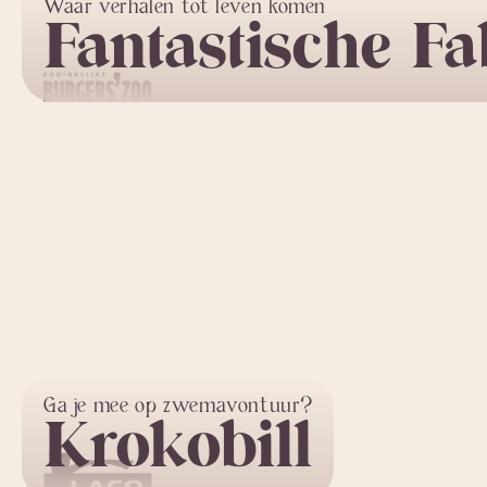
Waar verhalen tot leven komen
Fantastische F
Ga je mee op zwemavontuur?
Krokobill